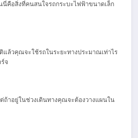
นนี่คือสิ่งที่คนสนใจรถกระบะไฟฟ้าขนาดเล็ก
ว่าปกติแล้วคุณจะใช้รถในระยะทางประมาณเท่าไร
ร์จ
 แต่ถ้าอยู่ในช่วงเดินทางคุณจะต้องวางแผนใน