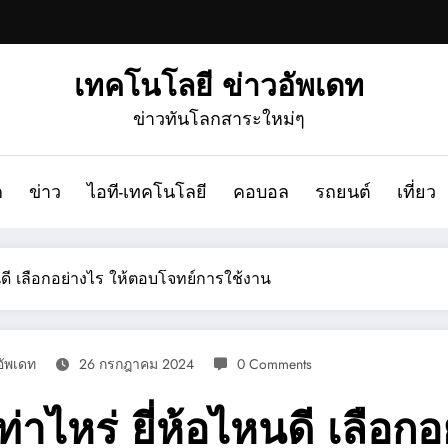
เทคโนโลยี ข่าวอัพเดท
ข่าวทันโลกสาระใหม่ๆ
ก
ข่าว
ไอที-เทคโนโลยี
คอบอล
รถยนต์
เที่ยว
ดี เลือกอย่างไร ให้ตอบโจทย์การใช้งาน
อัพเดท
26 กรกฎาคม 2024
0 Comments
าไหร่ ยี่ห้อไหนดี เลือก