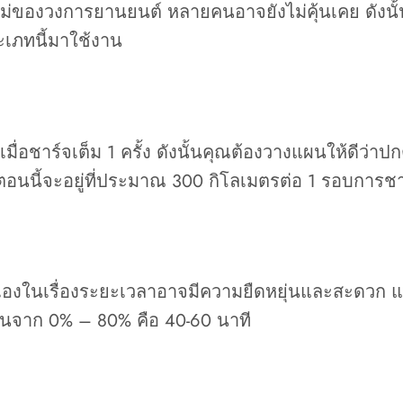
ม่ของวงการยานยนต์ หลายคนอาจยังไม่คุ้นเคย ดังนั้
ะเภทนี้มาใช้งาน
เมื่อชาร์จเต็ม 1 ครั้ง ดังนั้นคุณต้องวางแผนให้ดี
นตอนนี้จะอยู่ที่ประมาณ 300 กิโลเมตรต่อ 1 รอบการชา
งคุณเองในเรื่องระยะเวลาอาจมีความยืดหยุ่นและสะดวก
ฐานจาก 0% – 80% คือ 40-60 นาที