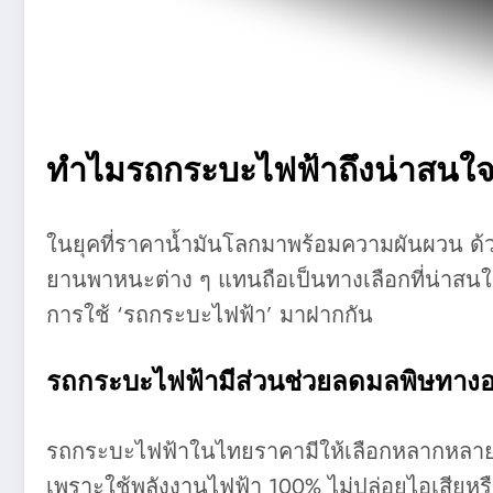
ทำไม
รถกระบะไฟฟ้า
ถึงน่าสนใ
ในยุคที่ราคาน้ำมันโลกมาพร้อมความผันผวน ด้วยเ
ยานพาหนะต่าง ๆ แทนถือเป็นทางเลือกที่น่าสน
การใช้ ‘รถกระบะไฟฟ้า’ มาฝากกัน
รถกระบะไฟฟ้ามีส่วนช่วยลดมลพิษทาง
รถกระบะไฟฟ้าในไทยราคามีให้เลือกหลากหลาย แถม
เพราะใช้พลังงานไฟฟ้า 100% ไม่ปล่อยไอเสียหร