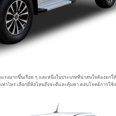
งมากขึ้นเรื่อย ๆ และหนึ่งในประเภทที่น่าสนใจต้องยกใ
่เท่าไหร่ เลือกยี่ห้อไหนถึงจะดีและคุ้มค่า ตอบโจทย์การใช้ง