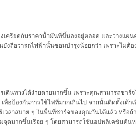
เครียดกับราคาน้ำมันที่ขึ้นลงอยู่ตลอด และวางแผน
านยังถือว่ารถไฟฟ้านั้นซ่อมบำรุงน้อยกว่า เพราะไม่ต้อ
นทางได้ง่ายดายมากขึ้น เพราะคุณสามารถชาร์จไฟให้ร
่อป้องกันการใช้ไฟที่มากเกินไป จากนั้นติดตั้งเต้าเสียบ
เวลาสบาย ๆ ในพื้นที่ชาร์จของคุณกันได้แล้ว หรือถ้
่มจุดมากขึ้นเรื่อย ๆ โดยสามารถใช้แอปพลิเคชันค้นหาไ