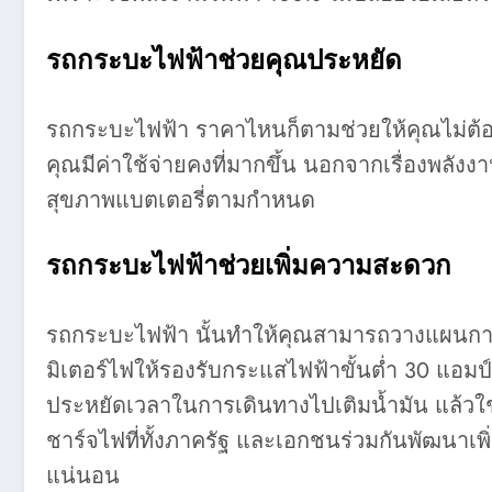
รถกระบะไฟฟ้าช่วยคุณประหยัด
รถกระบะไฟฟ้า ราคาไหนก็ตามช่วยให้คุณไม่ต้อง
คุณมีค่าใช้จ่ายคงที่มากขึ้น นอกจากเรื่องพลังง
สุขภาพแบตเตอรี่ตามกำหนด
รถกระบะไฟฟ้าช่วยเพิ่มความสะดวก
รถกระบะไฟฟ้า นั้นทำให้คุณสามารถวางแผนการเดิ
มิเตอร์ไฟให้รองรับกระแสไฟฟ้าขั้นต่ำ 30 แอมป์ เพื
ประหยัดเวลาในการเดินทางไปเติมน้ำมัน แล้วใช้
ชาร์จไฟที่ทั้งภาครัฐ และเอกชนร่วมกันพัฒนาเพิ
แน่นอน