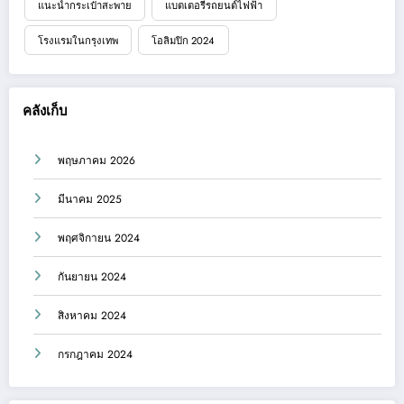
แนะนำกระเป๋าสะพาย
แบตเตอรี่รถยนต์ไฟฟ้า
โรงแรมในกรุงเทพ
โอลิมปิก 2024
คลังเก็บ
พฤษภาคม 2026
มีนาคม 2025
พฤศจิกายน 2024
กันยายน 2024
สิงหาคม 2024
กรกฎาคม 2024