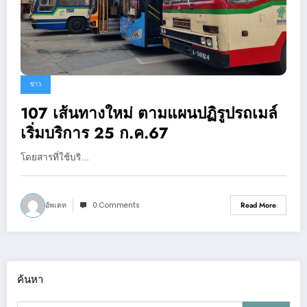
ข่าว
107 เส้นทางใหม่ ตามแผนปฏิรูปรถเมล์
เริ่มบริการ 25 ก.ค.67
โดยสารที่ใช้บริ…
อัพเดท
0 Comments
Read More
ค้นหา