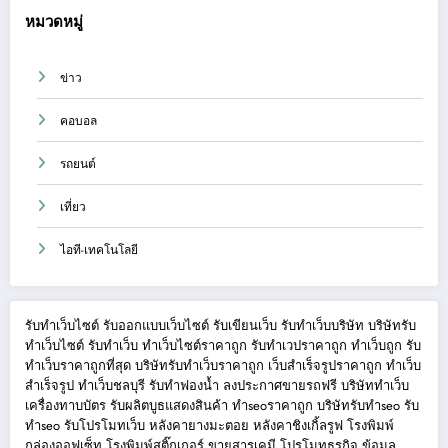
หมวดหมู่
ข่าว
คอบอล
รถยนต์
เที่ยว
ไอที-เทคโนโลยี
รับทำเว็บไซต์
รับออกแบบเว็บไซต์
รับเขียนเว็บ
รับทำเว็บบริษัท
บริษัทรับ
ทำเว็บไซต์
รับทำเว็บ
ทำเว็บไซต์ราคาถูก
รับทำเวปราคาถูก
ทำเว็บถูก
รับ
ทำเว็บราคาถูกที่สุด
บริษัทรับทำเว็บราคาถูก
เว็บสำเร็จรูปราคาถูก
ทำเว็บ
สำเร็จรูป
ทำเว็บชลบุรี
รับทำฟองน้ำ
ลงประกาศขายรถฟรี
บริษัททำเว็บ
เครื่องทาบบัตร
รับผลิตบูธแสดงสินค้า
ทำseoราคาถูก
บริษัทรับทำseo
รับ
ทำseo
รับโปรโมทเว็บ
หลังคายางมะตอย
หลังคาชิงเกิ้ลรูฟ
โรงพิมพ์
กล่องออฟเซ็ท
โรงพิมพ์สติ๊กเกอร์
ขายสารเคมี
โปรโมทธุรกิจ
ข้อมูล