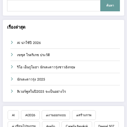
ค้นหา
เรื่องล่าสุด
AI น่าใช้ปี 2026
เฆซุส โรดริเกซ ประวัติ
ริโอ เอ็นกูโมฮา นักเตะดาวรุ่งชาวอังกฤษ
นักเตะดาวรุ่ง 2025
ลิเวอร์พูลในปี2025 จะเป็นอย่างไร
AI
AI2026
aiงานออกแบบ
aiสร้างภาพ
ai เขียนโปรแกรม
Anello
Capella Bangkok
Deepal S07