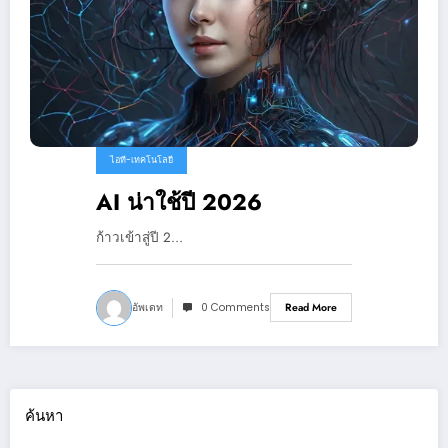
ไอที-เทคโนโลยี
AI น่าใช้ปี 2026
ก้าวเข้าสู่ปี 2…
อัพเดท
0 Comments
Read More
ค้นหา