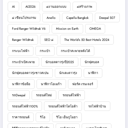
AI
AI2026
aiงานออกแบบ
aiสร้างภาพ
ai เขียนโปรแกรม
Anello
Capella Bangkok
Deepal S07
Ford Ranger Wildtrak V6
Mission on Earth
OMEGA
Ranger Wildtrak
SEO ai
The World’s 50 Best Hotels 2024
กระบะไฟฟ้า
กระเป๋า
กระเป๋าสะพายหลังได้
กระเป๋าเป้สะพาย
นักบอลดาวรุ่งปี2025
นักฟุตบอล
นักฟุตบอลดาวรุ่งชาวสเปน
นักเตะดาวรุ่ง
นาฬิกา
นาฬิกาข้อมือ
นาฬิกาโอเมก้า
ฟอร์ด เรนเจอร์
รถDeepal
รถยนต์ใหม่
รถยนต์ไฟฟ้า
รถยนต์ไฟฟ้า100%
รถยนต์ไฟฟ้าโตโยต้า
รถไฟฟ้าบ้าน
ราคารถยนต์
ริโอ
ริโอ เอ็นกูโมฮา