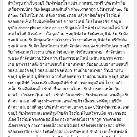
สำเร็จรูป
ทำเว็บชลบุรี
รับทำฟองน้ำ
ลงประกาศขายรถฟรี
บริษัททำเว็บ
เครื่องทาบบัตร
รับผลิตบูธแสดงสินค้า
ทำseoราคาถูก
บริษัทรับทำseo
รับ
ทำseo
รับโปรโมทเว็บ
หลังคายางมะตอย
หลังคาชิงเกิ้ลรูฟ
โรงพิมพ์
กล่องออฟเซ็ท
โรงพิมพ์สติ๊กเกอร์
ขายสารเคมี
โปรโมทธุรกิจ
ข้อมูล
ธุรกิจ
doctor phuket
clinic phuket
รับดูแลเว็บไซต์
ข่าวสารออนไลน์
ไอที
เทคโนโลยี
ผิวหน้าขาวใส
ดูดส้วม
ชุดยูนิฟอร์ม
รับตัดชุดยูนิฟอร์ม
รับตัด
ชุดพนักงาน
รับตัดชุดพนักงานโรงงาน
โรงงานตัดชุดยูนิฟอร์ม
บริษัทตัด
ชุดพนักงาน
รับตัดเสื้อพนักงาน
รับกำจัดปลวกระยอง
รับกำจัดปลวกชลบุรี
รับกำจัดแมลงโรงงาน
บริษัทกำจัดปลวก
กำจัดปลวกพัทยา
กำจัดปลวก
ระยอง
กำจัดปลวกบริษัท
สาระเรื่องราวออนไลน์
เฟชั่น สุขภาพ ความ
งาม
อาหารร้านดัง
ผ้าม่านชลบุรี
ผ้าม่านพัทยา
รับออกแบบผ้าม่านชลบุรี
วอลเปเปอร์ชลบุรี
วอลเปเปอร์ชลพัทยา
ร้านผ้าม่านพัทยา
ร้านผ้าม่าน
ชลบุรี
มู่ลี่ชลบุรี
มู่ลี่พัทยา
ฉากกั้นห้องพัทยา
ร้านผ้าม่านสวยชลบุรี
ผลิตก
ระบะฮุคลิฟท์
โรงงานรับผลิตฮุคลิฟท์
รับทำกระบะฮุคลิฟท์
โรงงานถัง
เหล็ก
รับผลิตถังเหล็ก
รับทำชิ้นส่วนงานโลหะ
รับทำกระบะเหล็ก
วุ้น
มะพร้าว
โรงงานวุ้นมะพร้าว
รับทำวุ้นมะพร้าว
รับทำความสะอาดที่สูง
รับ
ทำความสะอาดตึกสูง
ทำความสะอาดโรยตัว
เช็ดกระจกตึกสูง
บริษัท
ทำความสะอาดตึกสูง
บริษัททำความสะอาดระยอง
บริษัททำความสะอาด
ชลบุรี
รับทำความสะอาดที่สูงโรยตัว
โรงพิมพ์ใบเสร็จรับเงิน
กระดาษต่อ
เนื่อง
โรงพิมพ์กระดาษต่อเนื่อง
กระดาษต่อเนื่องราคาถูก
กระดาษต่อ
เนื่องราคาถูก
กระดาษต่อเนื่องคอมพิวเตอร์
กล้องวงจรปิดระยอง
บริษัท
กล้องวงจรปิดระยอง
รับติดตั้งกล้องวงจรปิดชลบุรี
รับทำระบบโซล่าเซลล์